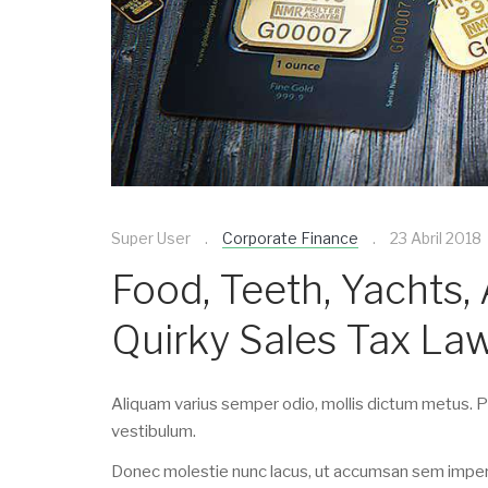
Super User
Corporate Finance
23 Abril 2018
Food, Teeth, Yachts,
Quirky Sales Tax La
Aliquam varius semper odio, mollis dictum metus. Pr
vestibulum.
Donec molestie nunc lacus, ut accumsan sem imperdi