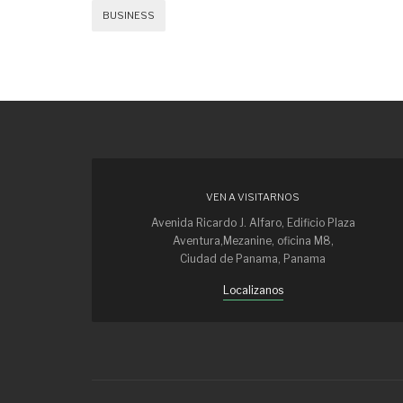
BUSINESS
VEN A VISITARNOS
Avenida Ricardo J. Alfaro, Edificio Plaza
Aventura,Mezanine, oficina M8,
Ciudad de Panama, Panama
Localizanos