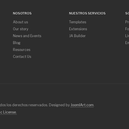
NOSOTROS
NUESTROS SERVICIOS
S
About us
Templates
P
Our story
Extensions
F
News and Events
JA Builder
Li
Blog
Em
Resources
Contact Us
s los derechos reservados. Designed by
JoomlArt.com
.
c License.