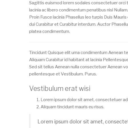
Sagittis euismod lorem sodales consectetuer orci 
lacinia ac libero condimentum penatibus nisl Nullam
Proin Fusce lacinia Phasellus leo turpis Duis Maur
dui Curabitur et Curabitur interdum. Auctor Phasellu
platea condimentum.
Tincidunt Quisque elit urna condimentum Aenean t
Aliquam Curabitur id habitant at lacinia Pellentesque
Sed sit tellus Aenean nulla consectetuer Aenean vo
pellentesque et Vestibulum. Purus.
Vestibulum erat wisi
Lorem ipsum dolor sit amet, consectetuer adip
Aliquam tincidunt mauris eu risus.
Lorem ipsum dolor sit amet, consectetu