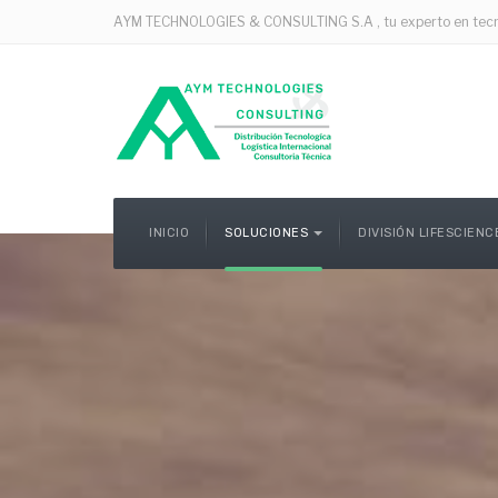
AYM TECHNOLOGIES & CONSULTING S.A , tu experto en tecnolo
INICIO
SOLUCIONES
DIVISIÓN LIFESCIEN