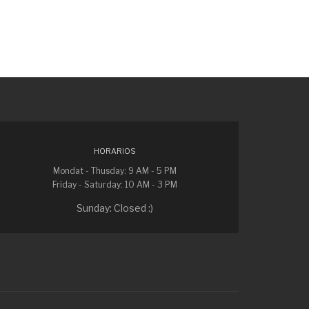
HORARIOS
Mondat - Thusday: 9 AM - 5 PM
Friday - Saturday: 10 AM - 3 PM
Sunday: Closed :)