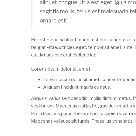
aliquet congue. Ut a est eget ligula mo
sagittis mollis, tellus est malesuada te
ornare est.
Pellentesque habitant morbi tristique senectus et
feugiat vitae, ultricies eget, tempor sit amet, ant
est. Mauris placerat eleifend leo.
Lorem ipsum dolor sit amet
Lorem ipsum dolor sit amet, consectetuer adip
Aliquam tincidunt mauris eu risus.
Aliquam varius semper odio, mollis dictum metus. Pr
vestibulum. Maecenas nisl justo, gravida in mattis 
Proin faucibus purus libero, et porta sapien viverra 
Maecenas vel suscipit turpis. Phasellus venenatis li