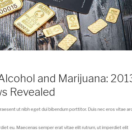
 Alcohol and Marijuana: 201
ws Revealed
aesent ut nibh eget dui bibendum porttitor. Duis nec eros vitae ar
et eu. Maecenas semper erat vitae elit rutrum, ut imperdiet elit