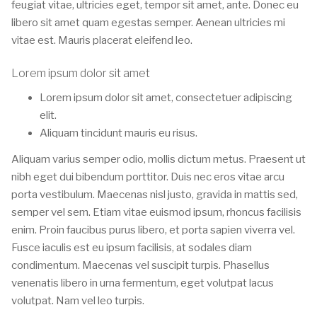
feugiat vitae, ultricies eget, tempor sit amet, ante. Donec eu
libero sit amet quam egestas semper. Aenean ultricies mi
vitae est. Mauris placerat eleifend leo.
Lorem ipsum dolor sit amet
Lorem ipsum dolor sit amet, consectetuer adipiscing
elit.
Aliquam tincidunt mauris eu risus.
Aliquam varius semper odio, mollis dictum metus. Praesent ut
nibh eget dui bibendum porttitor. Duis nec eros vitae arcu
porta vestibulum. Maecenas nisl justo, gravida in mattis sed,
semper vel sem. Etiam vitae euismod ipsum, rhoncus facilisis
enim. Proin faucibus purus libero, et porta sapien viverra vel.
Fusce iaculis est eu ipsum facilisis, at sodales diam
condimentum. Maecenas vel suscipit turpis. Phasellus
venenatis libero in urna fermentum, eget volutpat lacus
volutpat. Nam vel leo turpis.