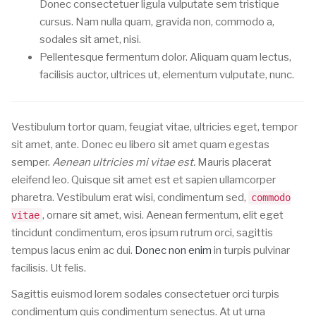
Donec consectetuer ligula vulputate sem tristique
cursus. Nam nulla quam, gravida non, commodo a,
sodales sit amet, nisi.
Pellentesque fermentum dolor. Aliquam quam lectus,
facilisis auctor, ultrices ut, elementum vulputate, nunc.
Vestibulum tortor quam, feugiat vitae, ultricies eget, tempor
sit amet, ante. Donec eu libero sit amet quam egestas
semper.
Aenean ultricies mi vitae est.
Mauris placerat
eleifend leo. Quisque sit amet est et sapien ullamcorper
pharetra. Vestibulum erat wisi, condimentum sed,
commodo
, ornare sit amet, wisi. Aenean fermentum, elit eget
vitae
tincidunt condimentum, eros ipsum rutrum orci, sagittis
tempus lacus enim ac dui.
Donec non enim
in turpis pulvinar
facilisis. Ut felis.
Sagittis euismod lorem sodales consectetuer orci turpis
condimentum quis condimentum senectus. At ut urna