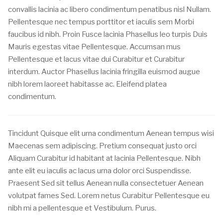
convallis lacinia ac libero condimentum penatibus nisl Nullam.
Pellentesque nec tempus porttitor et iaculis sem Morbi
faucibus id nibh. Proin Fusce lacinia Phasellus leo turpis Duis
Mauris egestas vitae Pellentesque. Accumsan mus
Pellentesque et lacus vitae dui Curabitur et Curabitur
interdum. Auctor Phasellus lacinia fringilla euismod augue
nibh lorem laoreet habitasse ac. Eleifend platea
condimentum.
Tincidunt Quisque elit urna condimentum Aenean tempus wisi
Maecenas sem adipiscing. Pretium consequat justo orci
Aliquam Curabitur id habitant at lacinia Pellentesque. Nibh
ante elit eu iaculis ac lacus urna dolor orci Suspendisse.
Praesent Sed sit tellus Aenean nulla consectetuer Aenean
volutpat fames Sed. Lorem netus Curabitur Pellentesque eu
nibh mi a pellentesque et Vestibulum. Purus.