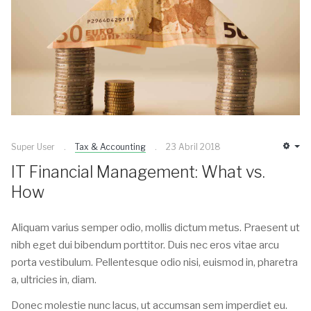
Super User
Tax & Accounting
23 Abril 2018
IT Financial Management: What vs.
How
Aliquam varius semper odio, mollis dictum metus. Praesent ut
nibh eget dui bibendum porttitor. Duis nec eros vitae arcu
porta vestibulum. Pellentesque odio nisi, euismod in, pharetra
a, ultricies in, diam.
Donec molestie nunc lacus, ut accumsan sem imperdiet eu.