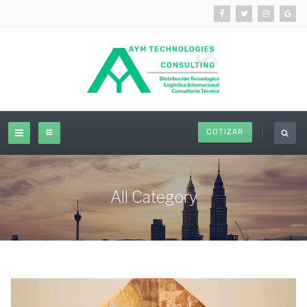
COTIZAR
All Category