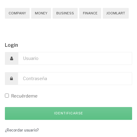
COMPANY
MONEY
BUSINESS
FINANCE
JOOMLART
Login
Recuérdeme
¿Recordar usuario?