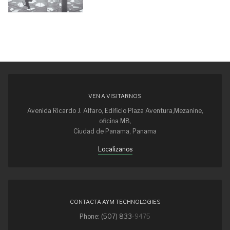
VEN A VISITARNOS
Avenida Ricardo J. Alfaro, Edificio Plaza Aventura,Mezanine,
oficina M8,
Ciudad de Panama, Panama
Localizanos
CONTACTA AYM TECHNOLOGIES
Phone: (507) 833-
9475