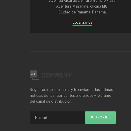
Avenida Ricardo J. Alfaro, Edificio Plaza
Aventura,Mezanine, oficina M8,
Ciudad de Panama, Panama
Localizanos
Registrare con nosotros y te enviamos las ultimas
noticias de tus fabricantes preferidos y lo último
del canal de distribución.