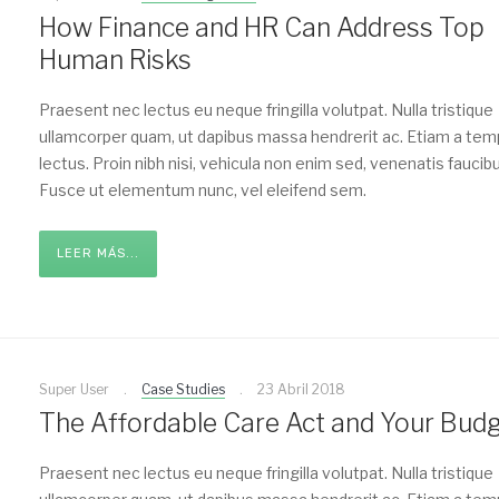
How Finance and HR Can Address Top
Human Risks
Praesent nec lectus eu neque fringilla volutpat. Nulla tristique
ullamcorper quam, ut dapibus massa hendrerit ac. Etiam a te
lectus. Proin nibh nisi, vehicula non enim sed, venenatis faucibu
Fusce ut elementum nunc, vel eleifend sem.
LEER MÁS...
Super User
Case Studies
23 Abril 2018
The Affordable Care Act and Your Bud
Praesent nec lectus eu neque fringilla volutpat. Nulla tristique