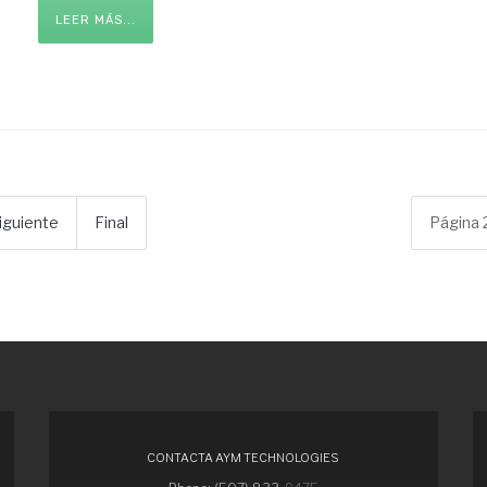
LEER MÁS...
iguiente
Final
Página 
CONTACTA AYM TECHNOLOGIES