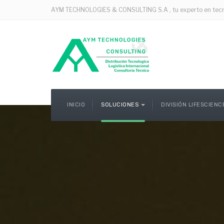
AYM TECHNOLOGIES & CONSULTING S.A , tu experto en tecnolo
INICIO
SOLUCIONES
DIVISIÓN LIFESCIEN