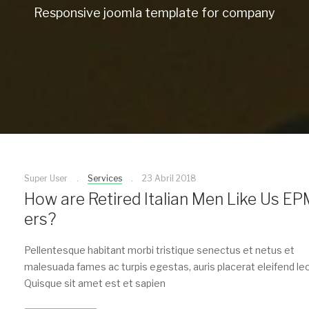
Responsive joomla template for company
Super User
Services
23 Abril 2018
How are Retired Italian Men Like Us EP
ers?
Pellentesque habitant morbi tristique senectus et netus et
malesuada fames ac turpis egestas, auris placerat eleifend leo
Quisque sit amet est et sapien