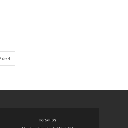
2 de 4
HORARIOS